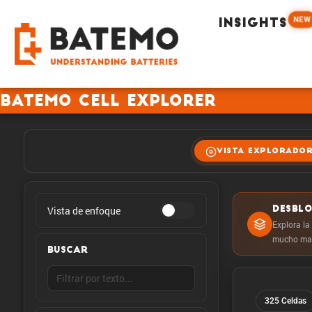
NEW
INSIGHTS
Batemo Cell Explorer
VISTA EXPLORADO
Vista de enfoque
DESBL
Explora la
mucho mas
BUSCAR
325 Celdas