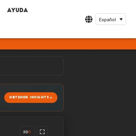
Ayuda
Español
OBTENER INSIGHTS
3D