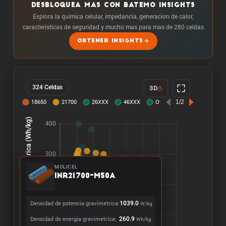
DESBLOQUEA MAS CON BATEMO INSIGHTS
Explora la quimica celular, impedancia, generacion de calor,
caracteristicas de seguridad y mucho mas para mas de 280 celdas
OBTENER INSIGHTS
324 Celdas
3D
MOLICEL
INR21700-M50A
Densidad de potencia gravimetrica:
1039.0
W/kg
Densidad de energia gravimetrica:
260.9
Wh/kg