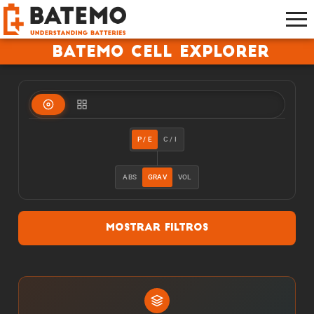
Batemo Cell Explorer
P / E
C / I
ABS
GRAV
VOL
Mostrar filtros