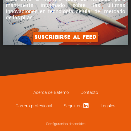
mantenerte informado sobre
las últimas
innovaciones en tecnología celular
del mercado
de las pilas.
Suscribirse al feed
Acerca de Batemo
Contacto
Carrera profe­sional
Seguir en
Legales
Configuración de cookies