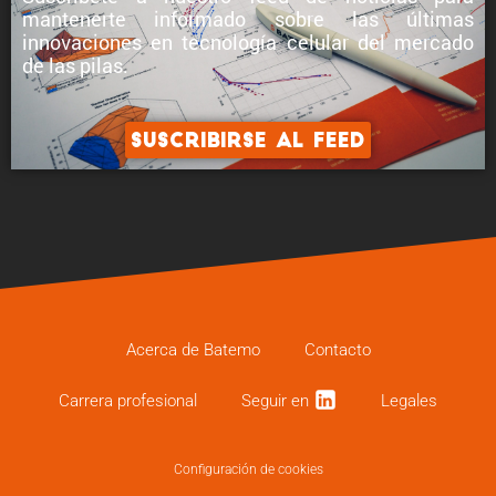
mantenerte informado sobre
las últimas
innovaciones en tecnología celular
del mercado
de las pilas.
Suscribirse al feed
Acerca de Batemo
Contacto
Carrera profe­sional
Seguir en
Legales
Configuración de cookies