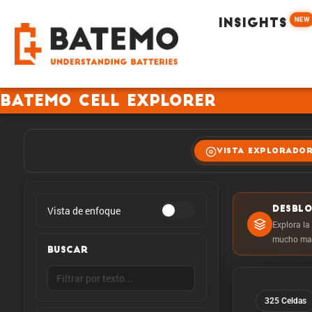
NEW
INSIGHTS
Batemo Cell Explorer
VISTA EXPLORADO
Vista de enfoque
DESBL
Explora la
mucho mas
BUSCAR
325 Celdas