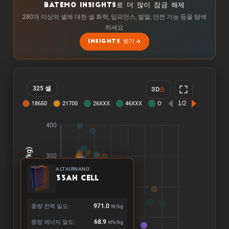
BATEMO INSIGHTS로 더 많이 잠금 해제
280개 이상의 셀에 대한 셀 화학, 임피던스, 발열, 안전 기능 등을 탐색
하세요
INSIGHTS 받기
325 셀
3D
ALTAIRNANO
33Ah Cell
중량 전력 밀도:
971.0
W/kg
중량 에너지 밀도:
68.9
Wh/kg