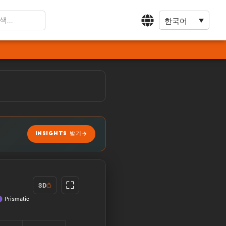
한국어
INSIGHTS 받기
3D