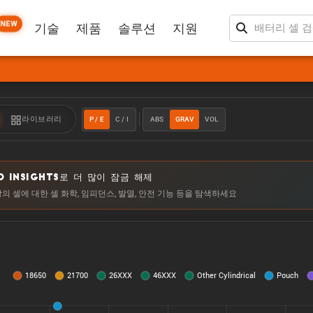
NEW
기술
제품
솔루션
지원
P / E
C / I
ABS
GRAV
VOL
라이브러리
O INSIGHTS로 더 많이 잠금 해제
상의 셀에 대한 셀 화학, 임피던스, 발열, 안전 기능 등을 탐색하세요