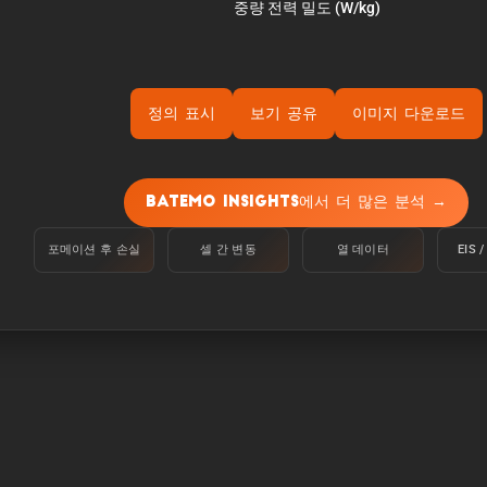
정의 표시
보기 공유
이미지 다운로드
 온도 25°C에서 100%에서 정전류 C/10으로 하한 전압에 도달
Batemo Insights에서 더 많은 분석 →
:
포메이션 후 손실
셀 간 변동
열 데이터
EIS
변 온도 25°C에서 100%에서 C/10의 정전류로 하한 전압에 
.
 셀이 5분 동안 공급할 수 있는 전력입니다.
 셀이 5분 동안 공급할 수 있는 전류입니다.