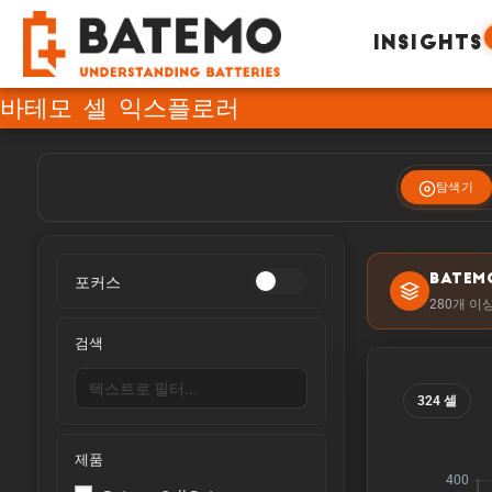
INSIGHTS
바테모 셀 익스플로러
탐색기
포커스
BATEM
280개 이
검색
324 셀
제품