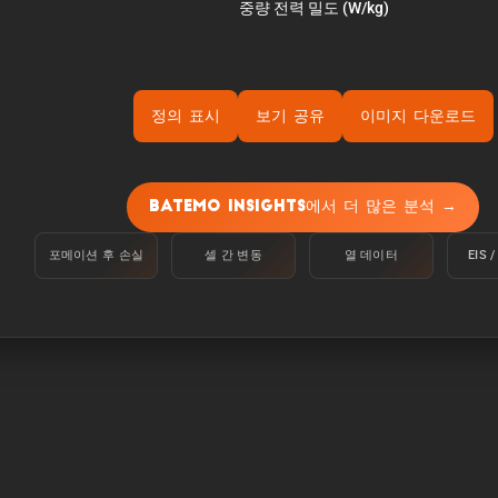
정의 표시
보기 공유
이미지 다운로드
 온도 25°C에서 100%에서 정전류 C/10으로 하한 전압에 도달
Batemo Insights에서 더 많은 분석 →
:
포메이션 후 손실
셀 간 변동
열 데이터
EIS
변 온도 25°C에서 100%에서 C/10의 정전류로 하한 전압에 
.
 셀이 5분 동안 공급할 수 있는 전력입니다.
 셀이 5분 동안 공급할 수 있는 전류입니다.