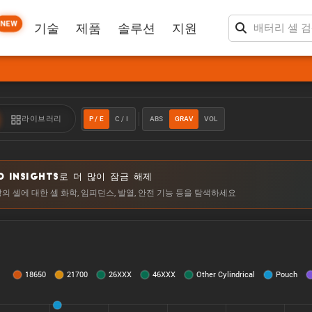
NEW
기술
제품
솔루션
지원
P / E
C / I
ABS
GRAV
VOL
라이브러리
O INSIGHTS로 더 많이 잠금 해제
상의 셀에 대한 셀 화학, 임피던스, 발열, 안전 기능 등을 탐색하세요