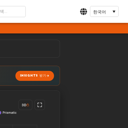
한국어
INSIGHTS 받기
3D