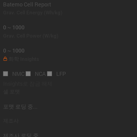
Batemo Cell Report
Grav. Cell Energy
(Wh/kg)
~
0
1000
Grav. Cell Power
(W/kg)
~
0
1000
화학
Insights
NMC
NCA
LFP
Insights로 잠금 해제
셀 포맷
포맷 로딩 중...
제조사
제조사 로딩 중...