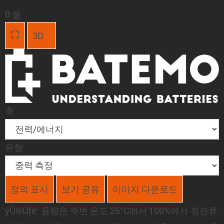
0 셀
3D
축
유형
정의 표시
보기 공유
이미지 다운로드
ýÜ®Ùƒë:
용량은 주변 온도 25°C에서 100%에서 정전류