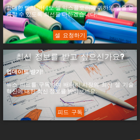
최대한 빨리 바테모 셀 익스플로러에 귀하의 셀을 등
록할 수 있도록 최선을 다하겠습니다.
셀 요청하기
최신 정보를 받고 싶으신가요?
업데이트 받기!
뉴스 피드를 구독하여 배터리 시장의
최신 셀 기술
혁신에
대한
최신
정보를 받아보세요.
피드 구독