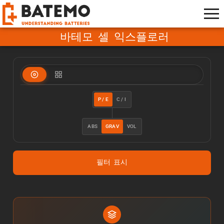
바테모 셀 익스플로러
P / E
C / I
ABS
GRAV
VOL
필터 표시