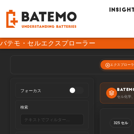
INSIGH
バテモ・セルエクスプローラー
エクスプロー
フォーカス
BATEM
セル化学
検索
325 セル