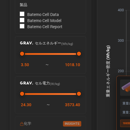
製品
Batemo Cell Data
Batemo Cell Model
Batemo Cell Report
(Wh/kg)
GRAV. セルエネルギー
3.50
1018.10
〜
(W/kg)
GRAV. セル電力
重量
24.30
3573.40
〜
重量
化学
INSIGHTS
1865