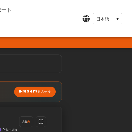
ポート
日本語
INSIGHTSを入手
3D