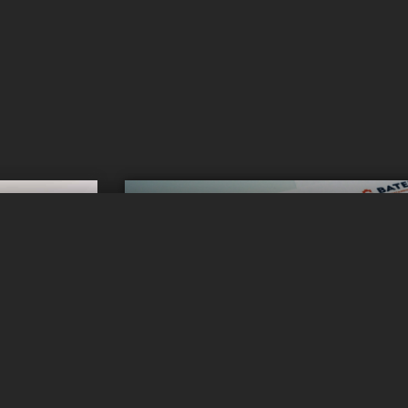
明です
常に情報を入手し
最新情報を入
ニュースフィードを購読して、バ
をできるだ
のセル技術革新に関する
情報