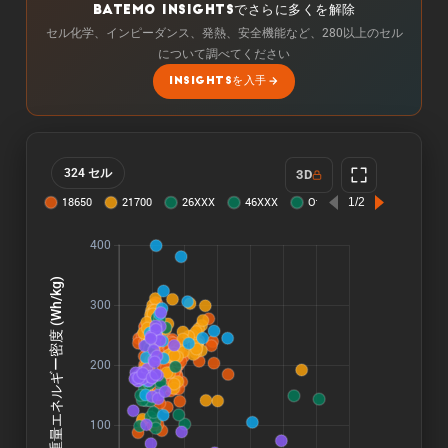
BATEMO INSIGHTSでさらに多くを解除
セル化学、インピーダンス、発熱、安全機能など、280以上のセル
について調べてください
INSIGHTSを入手
324 セル
3D