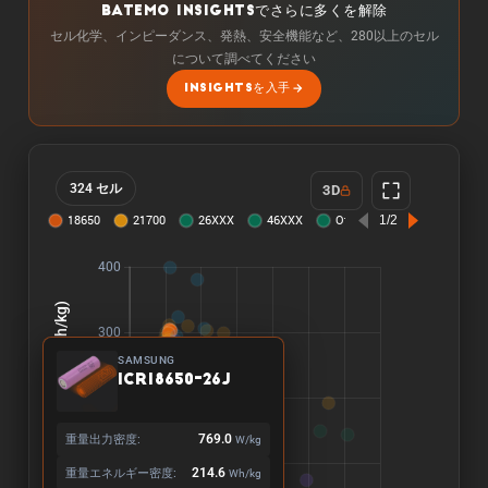
BATEMO INSIGHTSでさらに多くを解除
セル化学、インピーダンス、発熱、安全機能など、280以上のセル
について調べてください
INSIGHTSを入手
324 セル
3D
SAMSUNG
ICR18650-26J
重量出力密度:
769.0
W/kg
重量エネルギー密度:
214.6
Wh/kg