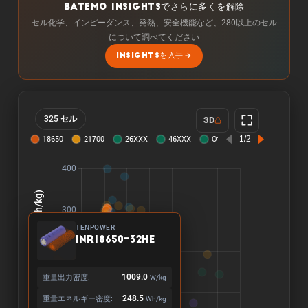
BATEMO INSIGHTSでさらに多くを解除
セル化学、インピーダンス、発熱、安全機能など、280以上のセル
について調べてください
INSIGHTSを入手
325 セル
3D
TENPOWER
INR18650-32HE
重量出力密度:
1009.0
W/kg
重量エネルギー密度:
248.5
Wh/kg