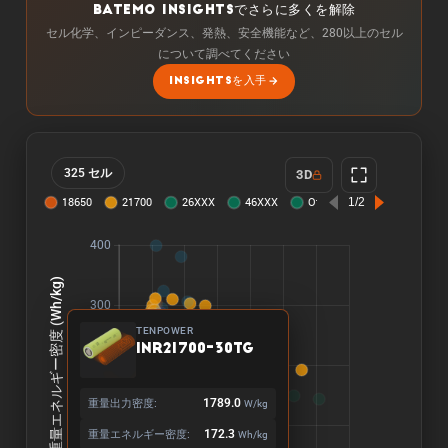
BATEMO INSIGHTSでさらに多くを解除
セル化学、インピーダンス、発熱、安全機能など、280以上のセル
について調べてください
INSIGHTSを入手
325 セル
3D
TENPOWER
INR21700-30TG
重量出力密度:
1789.0
W/kg
重量エネルギー密度:
172.3
Wh/kg